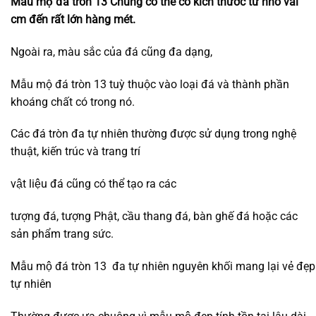
Mẫu mộ đá tròn 13 Chúng có thể có kích thước từ nhỏ vài
cm đến rất lớn hàng mét.
Ngoài ra, màu sắc của đá cũng đa dạng,
Mẫu mộ đá tròn 13 tuỳ thuộc vào loại đá và thành phần
khoáng chất có trong nó.
Các đá tròn đa tự nhiên thường được sử dụng trong nghệ
thuật, kiến trúc và trang trí
vật liệu đá cũng có thể tạo ra các
tượng đá, tượng Phật, cầu thang đá, bàn ghế đá hoặc các
sản phẩm trang sức.
Mẫu mộ đá tròn 13 đa tự nhiên nguyên khối mang lại vẻ đẹp
tự nhiên