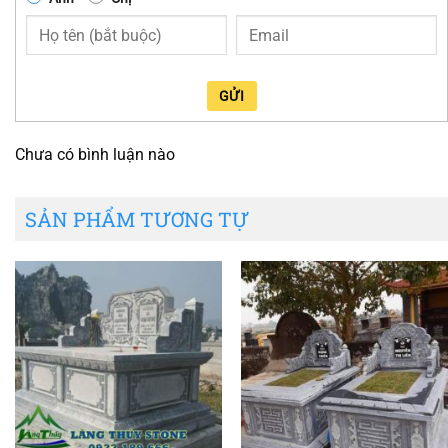
GỬI
Chưa có bình luận nào
SẢN PHẨM TƯƠNG TỰ