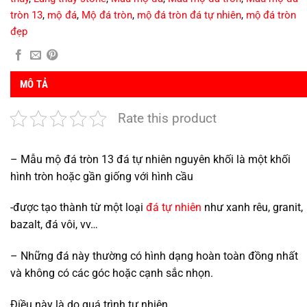
tròn 13
,
mộ đá
,
Mộ đá tròn
,
mộ đá tròn đá tự nhiên
,
mộ đá tròn
đẹp
MÔ TẢ
Rate this product
– Mẫu mộ đá tròn 13 đá tự nhiên nguyên khối là một khối
hình tròn hoặc gần giống với hình cầu
-được tạo thành từ một loại
đá tự nhiên
như xanh rêu, granit,
bazalt, đá vôi, vv…
– Những đá này thường có hình dạng hoàn toàn đồng nhất
và không có các góc hoặc cạnh sắc nhọn.
Điều này là do quá trình tự nhiên