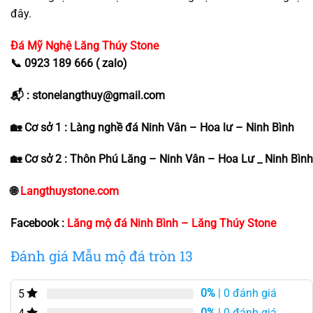
đây.
Đá Mỹ Nghệ
Lăng Thúy Stone
📞 0923 189 666 ( zalo)
📬 : stonelangthuy@gmail.com
🏡 Cơ sở 1 : Làng nghề đá Ninh Vân – Hoa lư – Ninh Bình
🏡 Cơ sở 2 : Thôn Phú Lăng – Ninh Vân – Hoa Lư _ Ninh Bình
🌐
Langthuystone.com
Facebook :
Lăng mộ đá Ninh Bình – Lăng Thúy Stone
Đánh giá Mẫu mộ đá tròn 13
0%
| 0 đánh giá
5
0%
| 0 đánh giá