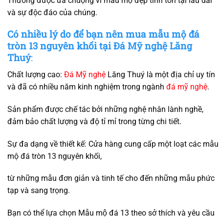
Thường được ưa chuộng vì mẫu mộ đẹp tính tồn tại lâu dài
và sự độc đáo của chúng.
Có nhiều lý do để bạn nên mua mẫu mộ đá
tròn 13 nguyên khối tại Đá Mỹ nghệ Lăng
Thuý
:
Chất lượng cao:
Đá Mỹ nghệ
Lăng Thuý là một địa chỉ uy tín
và đã có nhiều năm kinh nghiệm trong ngành
đá mỹ nghệ
.
Sản phẩm được chế tác bởi những nghệ nhân lành nghề,
đảm bảo chất lượng và độ tỉ mỉ trong từng chi tiết.
Sự đa dạng về thiết kế: Cửa hàng cung cấp một loạt các mẫu
mộ đá tròn 13 nguyên khối,
từ những mẫu đơn giản và tinh tế cho đến những mẫu phức
tạp và sang trọng.
Bạn có thể lựa chọn Mẫu mộ đá 13 theo sở thích và yêu cầu