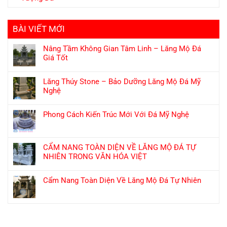
BÀI VIẾT MỚI
Nâng Tầm Không Gian Tâm Linh – Lăng Mộ Đá
Giá Tốt
Lăng Thúy Stone – Bảo Dưỡng Lăng Mộ Đá Mỹ
Nghệ
Phong Cách Kiến Trúc Mới Với Đá Mỹ Nghệ
CẨM NANG TOÀN DIỆN VỀ LĂNG MỘ ĐÁ TỰ
NHIÊN TRONG VĂN HÓA VIỆT
Cẩm Nang Toàn Diện Về Lăng Mộ Đá Tự Nhiên