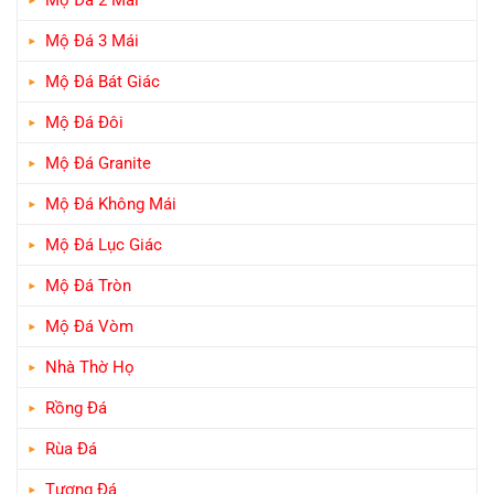
Mộ Đá 2 Mái
Mộ Đá 3 Mái
Mộ Đá Bát Giác
Mộ Đá Đôi
Mộ Đá Granite
Mộ Đá Không Mái
Mộ Đá Lục Giác
Mộ Đá Tròn
Mộ Đá Vòm
Nhà Thờ Họ
Rồng Đá
Rùa Đá
Tượng Đá