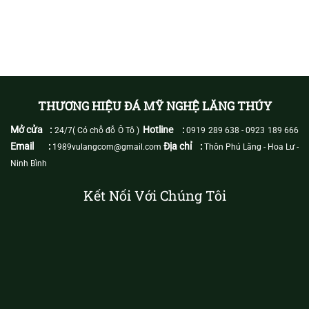
THƯƠNG HIỆU ĐÁ MỸ NGHỆ LĂNG THÚY
Mở cửa :
Hotline :
24/7( Có chỗ đỗ Ô Tô )
0919 289 638
-
0923 189 666
Email :
Địa chỉ :
1989vulangcom@gmail.com
Thôn Phú Lăng - Hoa Lư -
Ninh Bình
Kết Nối Với Chúng Tôi