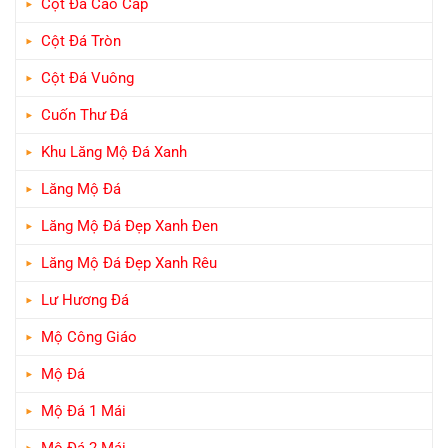
Cột Đá Cao Cấp
Cột Đá Tròn
Cột Đá Vuông
Cuốn Thư Đá
Khu Lăng Mộ Đá Xanh
Lăng Mộ Đá
Lăng Mộ Đá Đẹp Xanh Đen
Lăng Mộ Đá Đẹp Xanh Rêu
Lư Hương Đá
Mộ Công Giáo
Mộ Đá
Mộ Đá 1 Mái