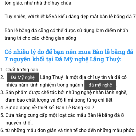
tôn giáo, như nhà thờ hay chùa.
Tuy nhiên, với thiết kế và kiểu dáng đẹp mắt bàn lễ bằng đá 7
Bàn lễ bằng đá cũng có thể được sử dụng làm điểm nhấn
trang trí cho các không gian sống
Có nhiều lý do để bạn nên mua Bàn lễ bằng đá
7 nguyên khối tại Đá Mỹ nghệ Lăng Thuý:
Chất lượng cao
Lăng Thuý là một địa chỉ uy tín và đã có
Đá Mỹ nghệ
nhiều năm kinh nghiệm trong ngành
.
đá mỹ nghệ
Sản phẩm được chế tác bởi những nghệ nhân lành nghề,
đảm bảo chất lượng và độ tỉ mỉ trong từng chi tiết.
Sự đa dạng về thiết kế: Bàn Lễ Bằng Đá 7
Cửa hàng cung cấp một loạt các mẫu Bàn lễ bằng đá 8
nguyên khối,
từ những mẫu đơn giản và tinh tế cho đến những mẫu phức