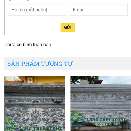
GỬI
Chưa có bình luận nào
SẢN PHẨM TƯƠNG TỰ