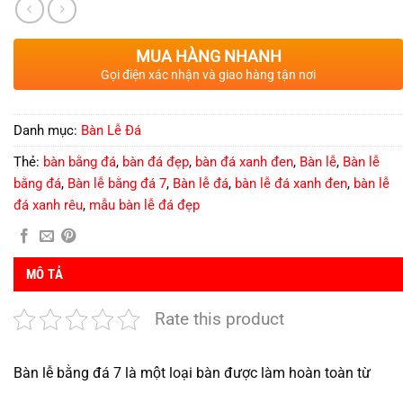
MUA HÀNG NHANH
Gọi điện xác nhận và giao hàng tận nơi
Danh mục:
Bàn Lễ Đá
Thẻ:
bàn bằng đá
,
bàn đá đẹp
,
bàn đá xanh đen
,
Bàn lễ
,
Bàn lễ
bằng đá
,
Bàn lễ bằng đá 7
,
Bàn lễ đá
,
bàn lễ đá xanh đen
,
bàn lễ
đá xanh rêu
,
mẫu bàn lễ đá đẹp
MÔ TẢ
Rate this product
Bàn lễ bằng đá 7 là một loại bàn được làm hoàn toàn từ