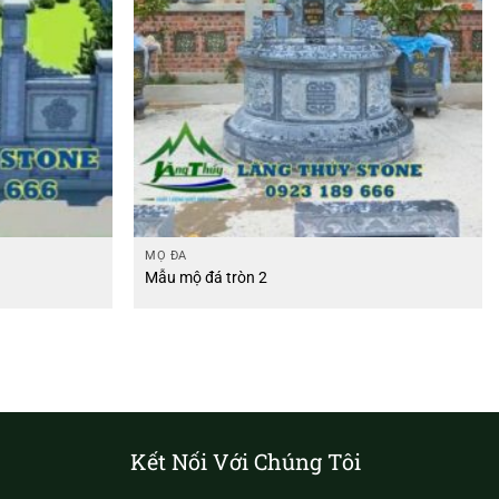
MỘ ĐÁ
Mẫu mộ đá tròn 2
Kết Nối Với Chúng Tôi