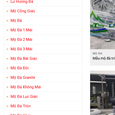
Lư Hương Đá
Mộ Công Giáo
Mộ Đá
Mộ Đá 1 Mái
Mộ Đá 2 Mái
Mộ Đá 3 Mái
MỘ ĐÁ
Mộ Đá Bát Giác
Mẫu mộ đá tr
Mộ Đá Đôi
Mộ Đá Granite
Mộ Đá Không Mái
Mộ Đá Lục Giác
Mộ Đá Tròn