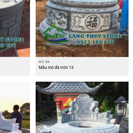
MỘ ĐÁ
Mẫu mộ đá tròn 13