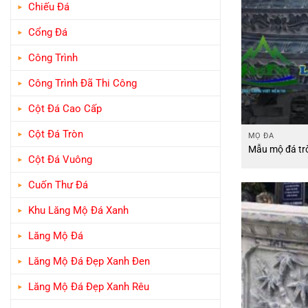
Chiếu Đá
Cổng Đá
Công Trình
Công Trình Đã Thi Công
Cột Đá Cao Cấp
Cột Đá Tròn
MỘ ĐÁ
Mẫu mộ đá tr
Cột Đá Vuông
Cuốn Thư Đá
Khu Lăng Mộ Đá Xanh
Lăng Mộ Đá
Lăng Mộ Đá Đẹp Xanh Đen
Lăng Mộ Đá Đẹp Xanh Rêu