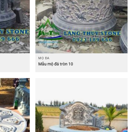
MỘ ĐÁ
Mẫu mộ đá tròn 10