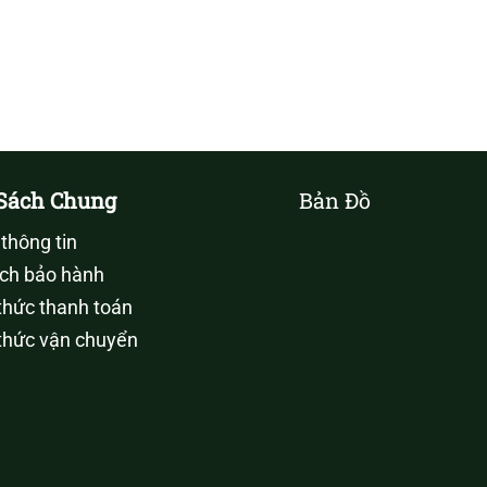
Sách Chung
Bản Đồ
thông tin
ch bảo hành
hức thanh toán
thức vận chuyển