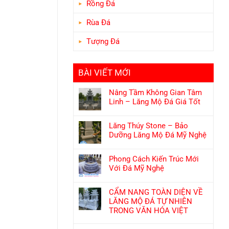
Rồng Đá
Rùa Đá
Tượng Đá
BÀI VIẾT MỚI
Nâng Tầm Không Gian Tâm
Linh – Lăng Mộ Đá Giá Tốt
Lăng Thúy Stone – Bảo
Dưỡng Lăng Mộ Đá Mỹ Nghệ
Phong Cách Kiến Trúc Mới
Với Đá Mỹ Nghệ
CẨM NANG TOÀN DIỆN VỀ
LĂNG MỘ ĐÁ TỰ NHIÊN
TRONG VĂN HÓA VIỆT