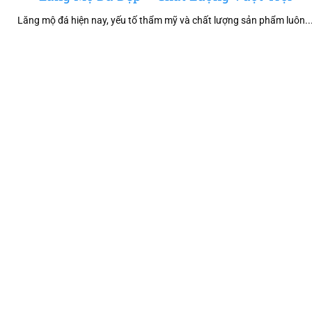
Lăng mộ đá hiện nay, yếu tố thẩm mỹ và chất lượng sản phẩm luôn..