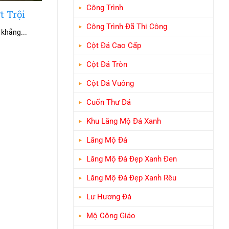
Công Trình
t Trội
Công Trình Đã Thi Công
 khẳng...
Cột Đá Cao Cấp
Cột Đá Tròn
Cột Đá Vuông
Cuốn Thư Đá
Khu Lăng Mộ Đá Xanh
Lăng Mộ Đá
Lăng Mộ Đá Đẹp Xanh Đen
Lăng Mộ Đá Đẹp Xanh Rêu
Lư Hương Đá
Mộ Công Giáo