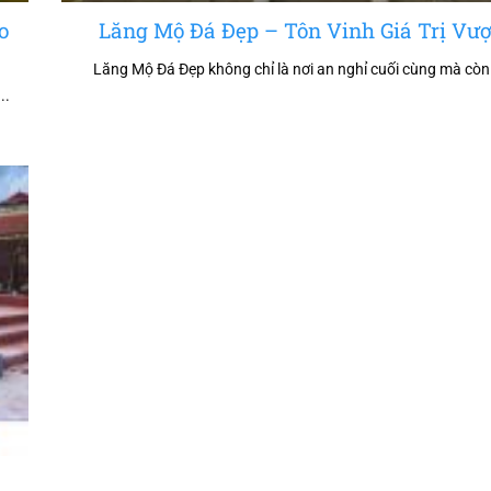
o
Lăng Mộ Đá Đẹp – Tôn Vinh Giá Trị Vượ
Lăng Mộ Đá Đẹp không chỉ là nơi an nghỉ cuối cùng mà còn
..