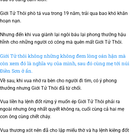
Giới Tử Thôi phò tá vua trong 19 năm, trải qua bao khó khăn
hoạn nạn.
Nhưng đến khi vua giành lại ngôi báu lại phong thưởng hậu
hĩnh cho những người có công mà quên mất Giới Tử Thôi.
Giới Tử thôi không những không đem lòng oán hận mà
còn xem đó là nghĩa vụ của mình, sau đó cùng mẹ tới núi
Điền Sơn ở ẩn.
Về sau, khi vua nhớ ra bèn cho người đi tìm, có ý phong
thưởng nhưng Giới Tử Thôi đã từ chối.
Vua liền hạ lệnh đốt rừng ý muốn ép Giới Tử Thôi phải ra
ngoài nhưng ông nhất quyết không ra, cuối cùng cả hai mẹ
con ông cùng chết cháy.
Vua thương xót nên đã cho lập miếu thờ và hạ lệnh kiêng đốt