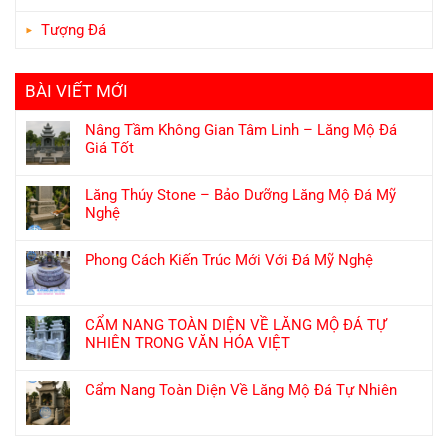
Tượng Đá
BÀI VIẾT MỚI
Nâng Tầm Không Gian Tâm Linh – Lăng Mộ Đá
Giá Tốt
Lăng Thúy Stone – Bảo Dưỡng Lăng Mộ Đá Mỹ
Nghệ
Phong Cách Kiến Trúc Mới Với Đá Mỹ Nghệ
CẨM NANG TOÀN DIỆN VỀ LĂNG MỘ ĐÁ TỰ
NHIÊN TRONG VĂN HÓA VIỆT
Cẩm Nang Toàn Diện Về Lăng Mộ Đá Tự Nhiên