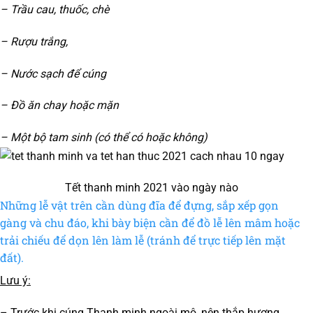
– Trầu cau, thuốc, chè
– Rượu trắng,
– Nước sạch để cúng
– Đồ ăn chay hoặc mặn
– Một bộ tam sinh (có thể có hoặc không)
Tết thanh minh 2021 vào ngày nào
Những lễ vật trên cần dùng đĩa để đựng, sắp xếp gọn
gàng và chu đáo, khi bày biện cần để đồ lễ lên mâm hoặc
trải chiếu để dọn lên làm lễ (tránh để trực tiếp lên mặt
đất).
Lưu ý:
– Trước khi cúng Thanh minh ngoài mộ, nên thắp hương