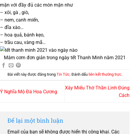
mặn với đầy đủ các món mặn như
– xôi, gà , giò,
– nem, canh miến,
– đĩa xào…
– hoa quả, bánh kẹo,
– trầu cau, vàng mã…
Mâm cơm đơn giản trong ngày tết Thanh Minh năm 2021
Bài viết này được đăng trong
Tin Tức
. Đánh dấu
liên kết thường trực
.
Xây Miếu Thờ Thần Linh Đúng
Ý Nghĩa Mộ Đá Hoa Cương
Cách
Để lại một bình luận
Email của bạn sẽ không được hiển thị công khai.
Các