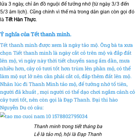
lửa 3 ngày, chỉ ăn đồ nguội để tưởng nhớ (từ ngày 3/3 đến
5/3 âm lịch). Cũng chính vì thế mà trong dân gian còn gọi đó
là
Tết Hàn Thực
.
Ý nghĩa của Tết thanh minh.
Tết thanh minh được xem là ngày tảo mộ. Ông bà ta xưa
chọn Tiết thanh minh là ngày cắt cỏ trên mộ và đắp đất
lên mộ, vì ngày này thời tiết chuyển sang ấm dần, mưa
nhiều hơn, cây cỏ tươi tốt hơn trùm lên phần mộ, có thể
làm mộ sụt lở nên cần phải cắt cỏ, đắp thêm đất lên mộ.
Nhân lúc đi Thanh Minh tảo mộ, để tưởng nhớ tổ tiên,
người đã khuất , mọi người có thể dạo chơi ngắm cảnh cỏ
cây tươi tốt, nên còn gọi là Đạp Thanh. Đại thi hào
Nguyễn Du có câu:
Thanh minh trong tiết tháng ba
Lễ là tảo mộ, hội là Đạp Thanh