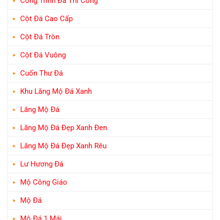
Công Trình Đã Thi Công
Cột Đá Cao Cấp
Cột Đá Tròn
Cột Đá Vuông
Cuốn Thư Đá
Khu Lăng Mộ Đá Xanh
Lăng Mộ Đá
Lăng Mộ Đá Đẹp Xanh Đen
Lăng Mộ Đá Đẹp Xanh Rêu
Lư Hương Đá
Mộ Công Giáo
Mộ Đá
Mộ Đá 1 Mái