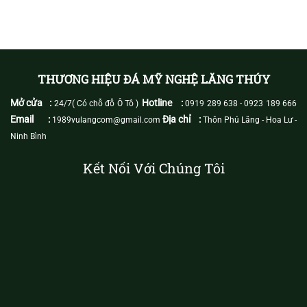
THƯƠNG HIỆU ĐÁ MỸ NGHỆ LĂNG THÚY
Mở cửa :
Hotline :
24/7( Có chỗ đỗ Ô Tô )
0919 289 638
-
0923 189 666
Email :
Địa chỉ :
1989vulangcom@gmail.com
Thôn Phú Lăng - Hoa Lư -
Ninh Bình
Kết Nối Với Chúng Tôi