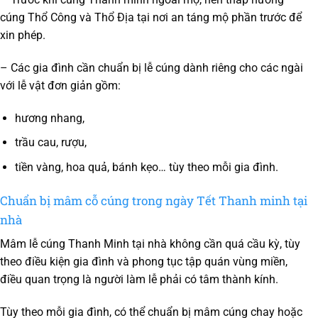
cúng Thổ Công và Thổ Địa tại nơi an táng mộ phần trước để
xin phép.
– Các gia đình cần chuẩn bị lễ cúng dành riêng cho các ngài
với lễ vật đơn giản gồm:
hương nhang,
trầu cau, rượu,
tiền vàng, hoa quả, bánh kẹo… tùy theo mỗi gia đình.
Chuẩn bị mâm cỗ cúng trong ngày Tết Thanh minh tại
nhà
Mâm lễ cúng Thanh Minh tại nhà không cần quá cầu kỳ, tùy
theo điều kiện gia đình và phong tục tập quán vùng miền,
điều quan trọng là người làm lễ phải có tâm thành kính.
Tùy theo mỗi gia đình, có thể chuẩn bị mâm cúng chay hoặc