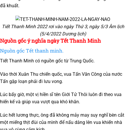
đã khuất.
Tiết Thanh Minh 2022 rơi vào ngày Thứ 3, ngày 5/3 Âm lịch
(5/4/2022 Dương lịch)
Nguồn gốc ý nghĩa ngày Tết Thanh Minh
Nguồn gốc Tết thanh minh.
Tiết Thanh Minh có nguồn gốc từ Trung Quốc.
Vào thời Xuân Thu chiến quốc, vua Tấn Văn Công của nước
Tấn gặp loạn phải đi lưu vong.
Lúc bấy giờ, một vị hiền sĩ tên Giới Tử Thôi luôn đi theo vua
hiến kế và giúp vua vượt qua khó khăn.
Lúc hết lương thực, ông đã không mảy may suy nghĩ bèn cắt
một miếng thịt đùi của mình để nấu dâng lên vua khiến nhà
vua vô cùng cảm kích.