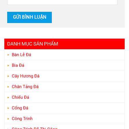
DANH MỤC SẢN PHẨM
Bàn Lễ Đá
Bia Đá
Cây Hương Đá
Chân Tảng Đá
Chiếu Đá
Cổng Đá
Công Trình