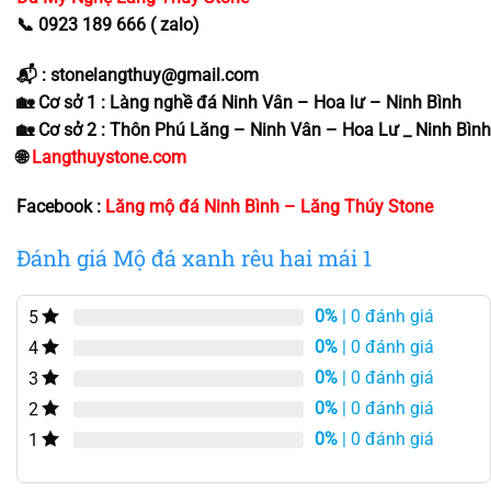
📞 0923 189 666 ( zalo)
📬 : stonelangthuy@gmail.com
🏡 Cơ sở 1 : Làng nghề đá Ninh Vân – Hoa lư – Ninh Bình
🏡 Cơ sở 2 : Thôn Phú Lăng – Ninh Vân – Hoa Lư _ Ninh Bình
🌐
Langthuystone.com
Facebook :
Lăng mộ đá Ninh Bình – Lăng Thúy Stone
Đánh giá Mộ đá xanh rêu hai mái 1
0%
| 0 đánh giá
5
0%
| 0 đánh giá
4
0%
| 0 đánh giá
3
0%
| 0 đánh giá
2
0%
| 0 đánh giá
1