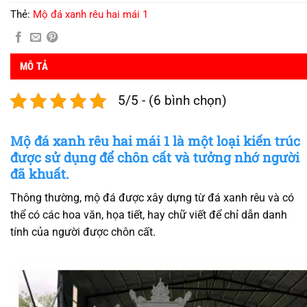
Thẻ:
Mộ đá xanh rêu hai mái 1
MÔ TẢ
5/5 - (6 bình chọn)
Mộ đá xanh rêu hai mái 1 là một loại kiến trúc
được sử dụng để chôn cất và tưởng nhớ người
đã khuất.
Thông thường, mộ đá được xây dựng từ đá xanh rêu và có
thể có các hoa văn, họa tiết, hay chữ viết để chỉ dẫn danh
tính của người được chôn cất.