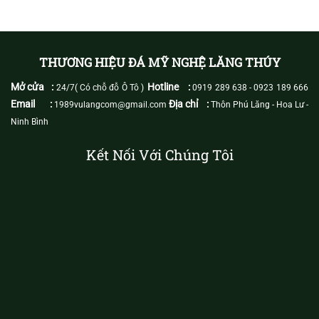
THƯƠNG HIỆU ĐÁ MỸ NGHỆ LĂNG THÚY
Mở cửa :
Hotline :
24/7( Có chỗ đỗ Ô Tô )
0919 289 638
-
0923 189 666
Email :
Địa chỉ :
1989vulangcom@gmail.com
Thôn Phú Lăng - Hoa Lư -
Ninh Bình
Kết Nối Với Chúng Tôi