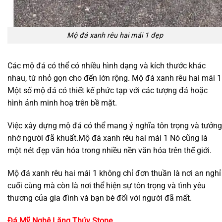
Mộ đá xanh rêu hai mái 1 đẹp
Các mộ đá có thể có nhiều hình dạng và kích thước khác
nhau, từ nhỏ gọn cho đến lớn rộng. Mộ đá xanh rêu hai mái 1
Một số mộ đá có thiết kế phức tạp với các tượng đá hoặc
hình ảnh minh hoạ trên bề mặt.
Việc xây dựng mộ đá có thể mang ý nghĩa tôn trọng và tưởng
nhớ người đã khuất.Mộ đá xanh rêu hai mái 1 Nó cũng là
một nét đẹp văn hóa trong nhiều nền văn hóa trên thế giới.
Mộ đá xanh rêu hai mái 1 không chỉ đơn thuần là nơi an nghỉ
cuối cùng mà còn là nơi thể hiện sự tôn trọng và tình yêu
thương của gia đình và bạn bè đối với người đã mất.
Đá Mỹ Nghệ
Lăng Thúy Stone