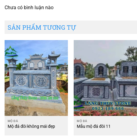
Chưa có bình luận nào
SẢN PHẨM TƯƠNG TỰ
MỘ ĐÁ
MỘ ĐÁ
Mộ đá đôi không mái đẹp
Mẫu mộ đá đôi 11