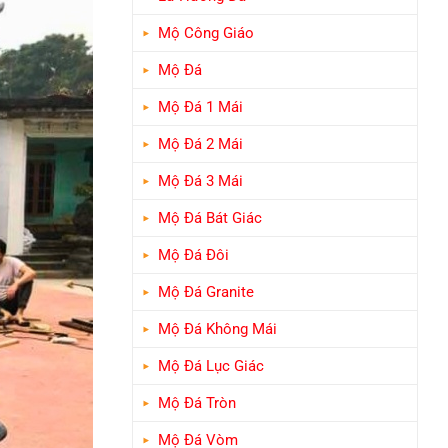
Mộ Công Giáo
Mộ Đá
Mộ Đá 1 Mái
Mộ Đá 2 Mái
Mộ Đá 3 Mái
Mộ Đá Bát Giác
Mộ Đá Đôi
Mộ Đá Granite
Mộ Đá Không Mái
Mộ Đá Lục Giác
Mộ Đá Tròn
Mộ Đá Vòm