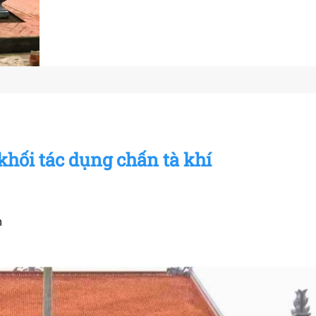
́i tác dụng chấn tà khí
m