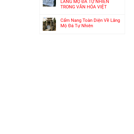
LĂNG MỘ ĐÁ TỰ NHIÊN
TRONG VĂN HÓA VIỆT
Cẩm Nang Toàn Diện Về Lăng
Mộ Đá Tự Nhiên