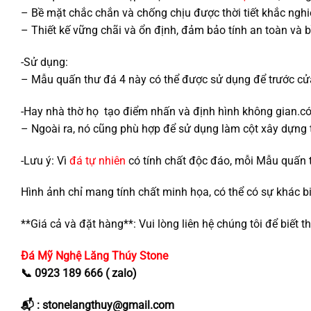
– Bề mặt chắc chắn và chống chịu được thời tiết khắc nghi
– Thiết kế vững chãi và ổn định, đảm bảo tính an toàn và b
-Sử dụng:
– Mẫu quấn thư đá 4 này có thể được sử dụng để trước cửa Đ
-Hay nhà thờ họ tạo điểm nhấn và định hình không gian.có
– Ngoài ra, nó cũng phù hợp để sử dụng làm cột xây dựng t
-Lưu ý: Vì
đá tự nhiên
có tính chất độc đáo, mỗi Mẫu quấn th
Hình ảnh chỉ mang tính chất minh họa, có thể có sự khác bi
**Giá cả và đặt hàng**: Vui lòng liên hệ chúng tôi để biết 
Đá Mỹ Nghệ
Lăng Thúy Stone
📞 0923 189 666 ( zalo)
📬 : stonelangthuy@gmail.com