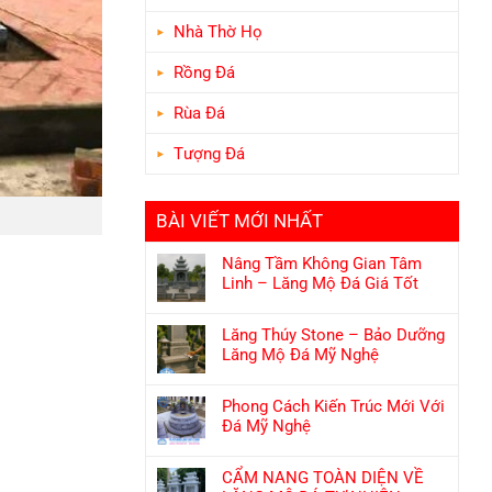
Nhà Thờ Họ
Rồng Đá
Rùa Đá
Tượng Đá
BÀI VIẾT MỚI NHẤT
Nâng Tầm Không Gian Tâm
Linh – Lăng Mộ Đá Giá Tốt
Lăng Thúy Stone – Bảo Dưỡng
Lăng Mộ Đá Mỹ Nghệ
Phong Cách Kiến Trúc Mới Với
Đá Mỹ Nghệ
CẨM NANG TOÀN DIỆN VỀ