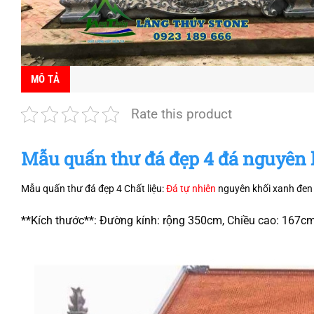
MÔ TẢ
Rate this product
Mẫu quấn thư đá đẹp 4 đá nguyên khô
Mẫu quấn thư đá đẹp 4 Chất liệu:
Đá tự nhiên
nguyên khối xanh đen
**Kích thước**: Đường kính: rộng 350cm, Chiều cao: 167c