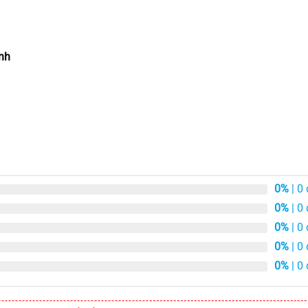
ình
0%
| 0
0%
| 0
0%
| 0
0%
| 0
0%
| 0