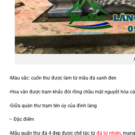
-Màu sắc: cuốn thư được làm từ mầu đá xanh đen
-Hoa văn được trạm khắc đôi rồng chầu mặt nguyệt hóa c
-Giữa quân thư trạm tên úy của đình làng
– Đặc điểm
-Mẫu quấn thư đá 4 đẹp được chế tác từ
đá tự nhiên
, mang