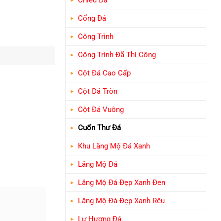
Chiếu Đá
Cổng Đá
Công Trình
Công Trình Đã Thi Công
Cột Đá Cao Cấp
Cột Đá Tròn
Cột Đá Vuông
Cuốn Thư Đá
Khu Lăng Mộ Đá Xanh
Lăng Mộ Đá
Lăng Mộ Đá Đẹp Xanh Đen
Lăng Mộ Đá Đẹp Xanh Rêu
Lư Hương Đá