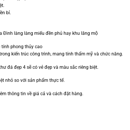
ệt.
ền bỉ.
ình làng làng miếu đền phủ hay khu lăng mộ
 tính phong thủy cao
rong kiến trúc công trình, mang tính thẩm mỹ và chức năng.
ư đá đẹp 4 sẽ có vẻ đẹp và màu sắc riêng biệt.
ệt nhỏ so với sản phẩm thực tế.
thêm thông tin về giá cả và cách đặt hàng.