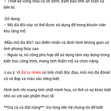
– Thiết kế vững chãi và ổn định, đảm bảo tính an toàn và
bền bỉ.
-Sử dụng:
– Mộ đá đôi này có thể được sử dụng để trong khuôn viên
khu lăng mộ
-Mẫu mộ đá đôi1 tạo điểm nhấn và định hình không gian.có
tính phong thủy cao
– Ngoài ra, nó cũng phù hợp để sử dụng làm xây dựng trong
kiến trúc công trình, mang tính thẩm mỹ và chức năng.
-Lưu ý: Vì
đá tự nhiên
có tính chất độc đáo, mỗi mộ đá đôisẽ
có vẻ đẹp và màu sắc riêng biệt.
Hình ảnh chỉ mang tính chất minh họa, có thể có sự khác biệt
nhỏ so với sản phẩm thực tế.
**Giá cả và đặt hàng**: Vui lòng liên hệ chúng tôi để biết