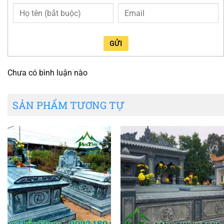
GỬI
Chưa có bình luận nào
SẢN PHẨM TƯƠNG TỰ