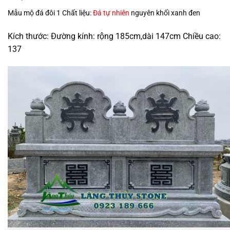
Mẫu mộ đá đôi 1 Chất liệu:
Đá tự nhiên
nguyên khối xanh đen
Kích thước: Đường kính: rộng 185cm,dài 147cm Chiều cao:
137