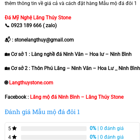
thêm thông tin về giá cả và cách đặt hàng Mẫu mộ đá đôi 1
Đá Mỹ Nghệ
Lăng Thúy Stone
📞 0923 189 666 ( zalo)
📬 : stonelangthuy@gmail.com
🏡 Cơ sở 1 : Làng nghề đá Ninh Vân – Hoa lư – Ninh Bình
🏡 Cơ sở 2 : Thôn Phú Lăng – Ninh Vân – Hoa Lư _ Ninh Bình
🌐
Langthuystone.com
Facebook :
Lăng mộ đá Ninh Bình – Lăng Thúy Stone
Đánh giá Mẫu mộ đá đôi 1
0%
| 0 đánh giá
5
0%
| 0 đánh giá
4