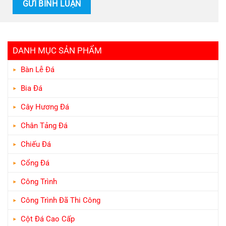
DANH MỤC SẢN PHẨM
Bàn Lễ Đá
Bia Đá
Cây Hương Đá
Chân Tảng Đá
Chiếu Đá
Cổng Đá
Công Trình
Công Trình Đã Thi Công
Cột Đá Cao Cấp