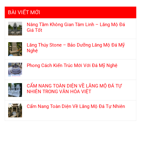
BÀI VIẾT MỚI
Nâng Tầm Không Gian Tâm Linh – Lăng Mộ Đá
Giá Tốt
Lăng Thúy Stone – Bảo Dưỡng Lăng Mộ Đá Mỹ
Nghệ
Phong Cách Kiến Trúc Mới Với Đá Mỹ Nghệ
CẨM NANG TOÀN DIỆN VỀ LĂNG MỘ ĐÁ TỰ
NHIÊN TRONG VĂN HÓA VIỆT
Cẩm Nang Toàn Diện Về Lăng Mộ Đá Tự Nhiên