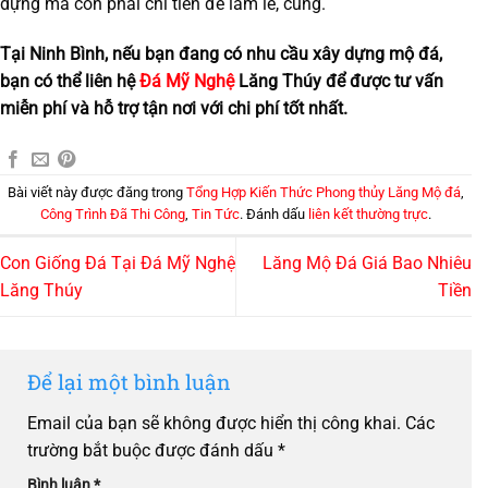
dựng mà còn phải chi tiền để làm lễ, cúng.
Tại Ninh Bình, nếu bạn đang có nhu cầu xây dựng mộ đá,
bạn có thể liên hệ
Đá Mỹ Nghệ
Lăng Thúy để được tư vấn
miễn phí và hỗ trợ tận nơi với chi phí tốt nhất.
Bài viết này được đăng trong
Tổng Hợp Kiến Thức Phong thủy Lăng Mộ đá
,
Công Trình Đã Thi Công
,
Tin Tức
. Đánh dấu
liên kết thường trực
.
Con Giống Đá Tại Đá Mỹ Nghệ
Lăng Mộ Đá Giá Bao Nhiêu
Lăng Thúy
Tiền
Để lại một bình luận
Email của bạn sẽ không được hiển thị công khai.
Các
trường bắt buộc được đánh dấu
*
Bình luận
*