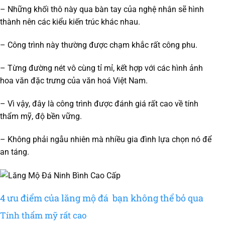
– Những khối thô này qua bàn tay của nghệ nhân sẽ hình
thành nên các kiểu kiến trúc khác nhau.
– Công trình này thường được chạm khắc rất công phu.
– Từng đường nét vô cùng tỉ mỉ, kết hợp với các hình ảnh
hoa văn đặc trưng của văn hoá Việt Nam.
– Vì vậy, đây là công trình được đánh giá rất cao về tính
thẩm mỹ, độ bền vững.
– Không phải ngẫu nhiên mà nhiều gia đình lựa chọn nó để
an táng.
4 ưu điểm của lăng mộ đá bạn không thể bỏ qua
Tính thẩm mỹ rất cao