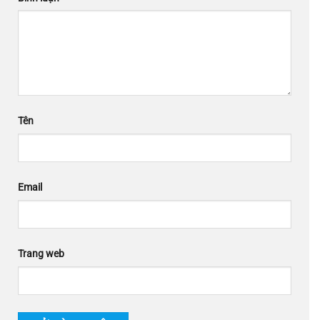
Tên
Email
Trang web