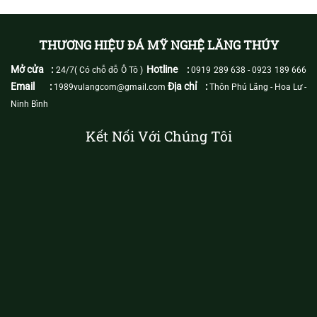
THƯƠNG HIỆU ĐÁ MỸ NGHỆ LĂNG THÚY
Mở cửa :
Hotline :
24/7( Có chỗ đỗ Ô Tô )
0919 289 638
-
0923 189 666
Email :
Địa chỉ :
1989vulangcom@gmail.com
Thôn Phú Lăng - Hoa Lư -
Ninh Bình
Kết Nối Với Chúng Tôi