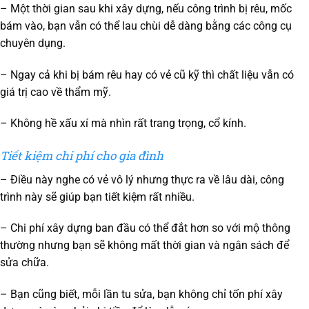
– Một thời gian sau khi xây dựng, nếu công trình bị rêu, mốc
bám vào, bạn vẫn có thể lau chùi dễ dàng bằng các công cụ
chuyên dụng.
– Ngay cả khi bị bám rêu hay có vẻ cũ kỹ thì chất liệu vẫn có
giá trị cao về thẩm mỹ.
– Không hề xấu xí mà nhìn rất trang trọng, cổ kính.
Tiết kiệm chi phí cho gia đình
– Điều này nghe có vẻ vô lý nhưng thực ra về lâu dài, công
trình này sẽ giúp bạn tiết kiệm rất nhiều.
– Chi phí xây dựng ban đầu có thể đắt hơn so với mộ thông
thường nhưng bạn sẽ không mất thời gian và ngân sách để
sửa chữa.
– Bạn cũng biết, mỗi lần tu sửa, bạn không chỉ tốn phí xây