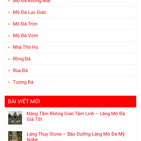
Mộ Đá Không Mái
Mộ Đá Lục Giác
Mộ Đá Tròn
Mộ Đá Vòm
Nhà Thờ Họ
Rồng Đá
Rùa Đá
Tượng Đá
BÀI VIẾT MỚI
Nâng Tầm Không Gian Tâm Linh – Lăng Mộ Đá
Giá Tốt
Lăng Thúy Stone – Bảo Dưỡng Lăng Mộ Đá Mỹ
Nghệ