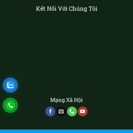
Kết Nối Với Chúng Tôi
Mạng Xã Hội