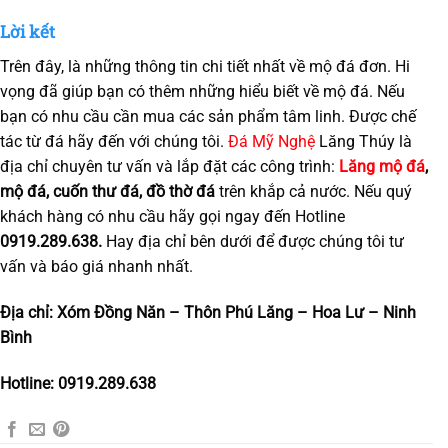
Lời kết
Trên đây, là những thông tin chi tiết nhất về mộ đá đơn. Hi
vọng đã giúp bạn có thêm những hiểu biết về mộ đá. Nếu
bạn có nhu cầu cần mua các sản phẩm tâm linh. Được chế
tác từ đá hãy đến với chúng tôi.
Đá Mỹ Nghệ
Lăng Thúy là
địa chỉ chuyên tư vấn và lắp đặt các công trình:
Lăng mộ đá
,
mộ đá, cuốn thư đá, đồ thờ đá
trên khắp cả nước. Nếu quý
khách hàng có nhu cầu hãy gọi ngay đến Hotline
0919.289.638
.
Hay địa chỉ bên dưới để được chúng tôi tư
vấn và báo giá nhanh nhất.
Địa chỉ: Xóm Đồng Năn – Thôn Phú Lăng – Hoa Lư – Ninh
Bình
Hotline: 0919.289.638