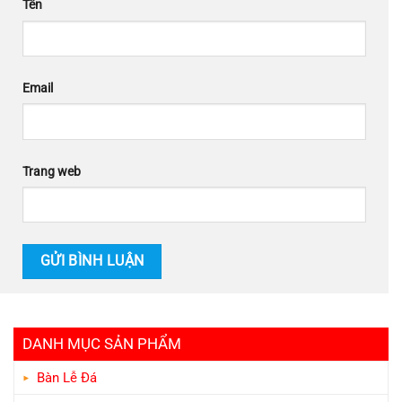
Tên
Email
Trang web
DANH MỤC SẢN PHẨM
Bàn Lễ Đá