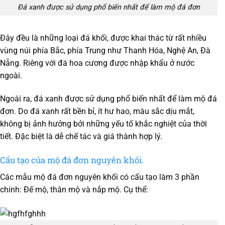
Đá xanh được sử dụng phổ biến nhất để làm mộ đá đơn
Đây đều là những loại đá khối, được khai thác từ rất nhiều
vùng núi phía Bắc, phía Trung như Thanh Hóa, Nghệ An, Đà
Nẵng. Riêng với đá hoa cương được nhập khẩu ở nước
ngoài.
Ngoài ra, đá xanh được sử dụng phổ biến nhất để làm mộ đá
đơn. Do đá xanh rất bền bỉ, ít hư hao, màu sắc dịu mắt,
không bị ảnh hưởng bởi những yếu tố khắc nghiệt của thời
tiết. Đặc biệt là dễ chế tác và giá thành hợp lý.
Cấu tạo của mộ đá đơn nguyên khối.
Các mẫu mộ đá đơn nguyên khối có cấu tạo làm 3 phần
chính: Đế mộ, thân mộ và nắp mộ. Cụ thể: