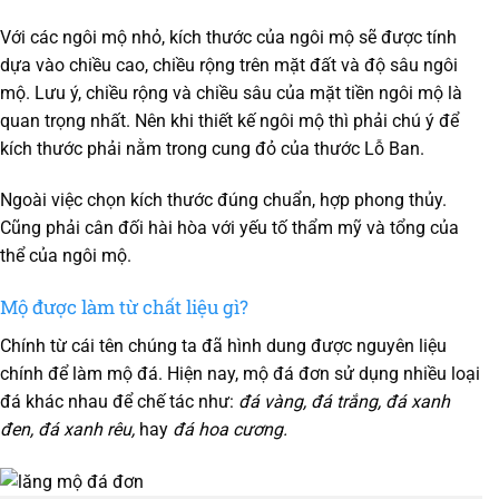
Với các ngôi mộ nhỏ, kích thước của ngôi mộ sẽ được tính
dựa vào chiều cao, chiều rộng trên mặt đất và độ sâu ngôi
mộ. Lưu ý, chiều rộng và chiều sâu của mặt tiền ngôi mộ là
quan trọng nhất. Nên khi thiết kế ngôi mộ thì phải chú ý để
kích thước phải nằm trong cung đỏ của thước Lỗ Ban.
Ngoài việc chọn kích thước đúng chuẩn, hợp phong thủy.
Cũng phải cân đối hài hòa với yếu tố thẩm mỹ và tổng của
thể của ngôi mộ.
Mộ được làm từ chất liệu gì?
Chính từ cái tên chúng ta đã hình dung được nguyên liệu
chính để làm mộ đá. Hiện nay, mộ đá đơn sử dụng nhiều loại
đá khác nhau để chế tác như:
đá vàng, đá trắng, đá xanh
đen, đá xanh rêu,
hay
đá hoa cương.