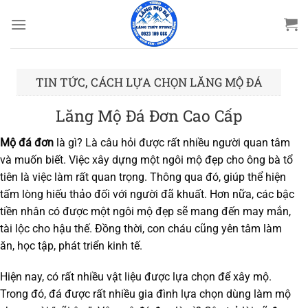
Bỏ
qua
nội
dung
,
TIN TỨC
CÁCH LỰA CHỌN LĂNG MỘ ĐÁ
Lăng Mộ Đá Đơn Cao Cấp
Mộ đá đơn
là gì? Là câu hỏi được rất nhiều người quan tâm
và muốn biết. Việc xây dựng một ngôi mộ đẹp cho ông bà tổ
tiên là việc làm rất quan trọng. Thông qua đó, giúp thể hiện
tấm lòng hiếu thảo đối với người đã khuất. Hơn nữa, các bậc
tiền nhân có được một ngôi mộ đẹp sẽ mang đến may mắn,
tài lộc cho hậu thế. Đồng thời, con cháu cũng yên tâm làm
ăn, học tập, phát triển kinh tế.
Hiện nay, có rất nhiều vật liệu được lựa chọn để xây mộ.
Trong đó, đá được rất nhiều gia đình lựa chọn dùng làm mộ