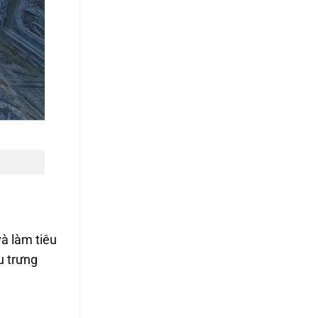
à làm tiêu
u trưng