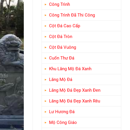
Công Trình
Công Trình Đã Thi Công
Cột Đá Cao Cấp
Cột Đá Tròn
Cột Đá Vuông
Cuốn Thư Đá
Khu Lăng Mộ Đá Xanh
Lăng Mộ Đá
Lăng Mộ Đá Đẹp Xanh Đen
Lăng Mộ Đá Đẹp Xanh Rêu
Lư Hương Đá
Mộ Công Giáo