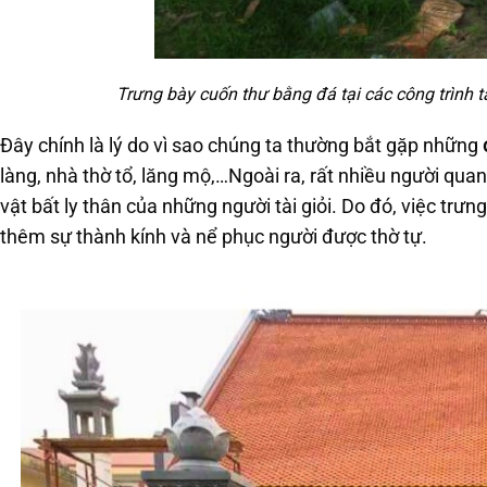
Trưng bày cuốn thư bằng đá tại các công trình t
Đây chính là lý do vì sao chúng ta thường bắt gặp những
làng, nhà thờ tổ, lăng mộ,…Ngoài ra, rất nhiều người quan
vật bất ly thân của những người tài giỏi. Do đó, việc trưn
thêm sự thành kính và nể phục người được thờ tự.