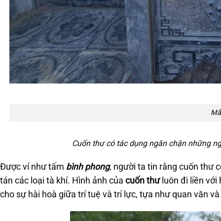
Mẫ
Cuốn thư có tác dụng ngăn chặn những nguồ
Được ví như tấm
bình phong
, người ta tin rằng cuốn thư
tán các loại tà khí. Hình ảnh của
cuốn thư
luôn đi liền với
cho sự hài hoà giữa trí tuệ và trí lực, tựa như quan văn v