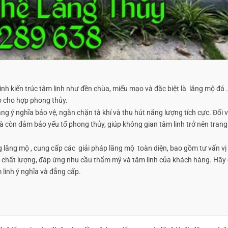
nh kiến trúc tâm linh như đền chùa, miếu mạo và đặc biệt là lăng mộ đá .
sao cho hợp phong thủy.
g ý nghĩa bảo vệ, ngăn chặn tà khí và thu hút năng lượng tích cực. Đối 
à còn đảm bảo yếu tố phong thủy, giúp không gian tâm linh trở nên tran
g lăng mộ , cung cấp các giải pháp lăng mộ toàn diện, bao gồm tư vấn vị t
chất lượng, đáp ứng nhu cầu thẩm mỹ và tâm linh của khách hàng. Hãy
linh ý nghĩa và đẳng cấp.