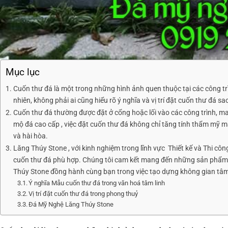
Mục lục
Cuốn thư đá là một trong những hình ảnh quen thuộc tại các công trì
nhiên, không phải ai cũng hiểu rõ ý nghĩa và vị trí đặt cuốn thư đá 
Cuốn thư đá thường được đặt ở cổng hoặc lối vào các công trình, man
mộ đá cao cấp , việc đặt cuốn thư đá không chỉ tăng tính thẩm mỹ m
và hài hòa.
Lăng Thúy Stone , với kinh nghiệm trong lĩnh vực Thiết kế và Thi côn
cuốn thư đá phù hợp. Chúng tôi cam kết mang đến những sản phẩm 
Thúy Stone đồng hành cùng bạn trong việc tạo dựng không gian tâm 
Ý nghĩa Mẫu cuốn thư đá trong văn hoá tâm linh
Vị trí đặt cuốn thư đá trong phong thuỷ
Đá Mỹ Nghệ Lăng Thúy Stone