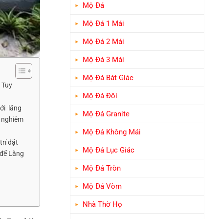
Mộ Đá
Mộ Đá 1 Mái
Mộ Đá 2 Mái
Mộ Đá 3 Mái
Mộ Đá Bát Giác
 Tuy
Mộ Đá Đôi
với lăng
Mộ Đá Granite
g nghiêm
Mộ Đá Không Mái
rí đặt
Mộ Đá Lục Giác
 để Lăng
Mộ Đá Tròn
Mộ Đá Vòm
Nhà Thờ Họ