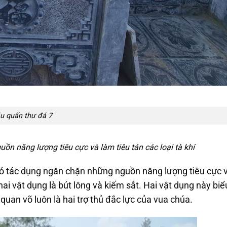
u quấn thư đá 7
n năng lượng tiêu cực và làm tiêu tán các loại tà khí
 có tác dụng ngăn chặn những nguồn năng lượng tiêu cực v
 hai vật dụng là bút lông và kiếm sắt. Hai vật dụng này biể
à quan võ luôn là hai trợ thủ đắc lực của vua chúa.