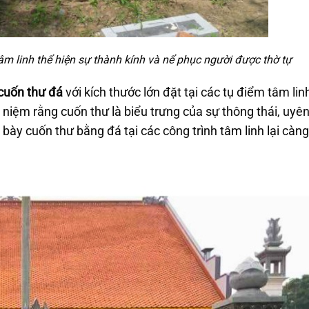
âm linh thể hiện sự thành kính và nể phục người được thờ tự
cuốn thư đá
với kích thước lớn đặt tại các tụ điểm tâm li
 niệm rằng cuốn thư là biểu trưng của sự thông thái, uyên
g bày cuốn thư bằng đá tại các công trình tâm linh lại càn