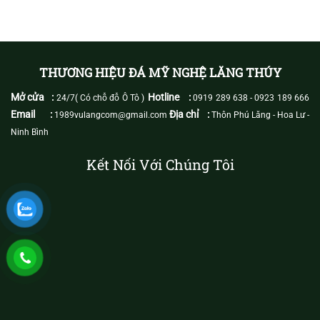
THƯƠNG HIỆU ĐÁ MỸ NGHỆ LĂNG THÚY
Mở cửa :
Hotline :
24/7( Có chỗ đỗ Ô Tô )
0919 289 638
-
0923 189 666
Email :
Địa chỉ :
1989vulangcom@gmail.com
Thôn Phú Lăng - Hoa Lư -
Ninh Bình
Kết Nối Với Chúng Tôi