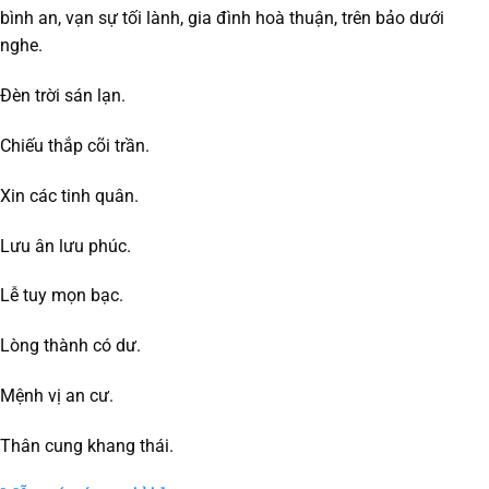
bình an, vạn sự tối lành, gia đình hoà thuận, trên bảo dưới
nghe.
Đèn trời sán lạn.
Chiếu thắp cõi trần.
Xin các tinh quân.
Lưu ân lưu phúc.
Lễ tuy mọn bạc.
Lòng thành có dư.
Mệnh vị an cư.
Thân cung khang thái.