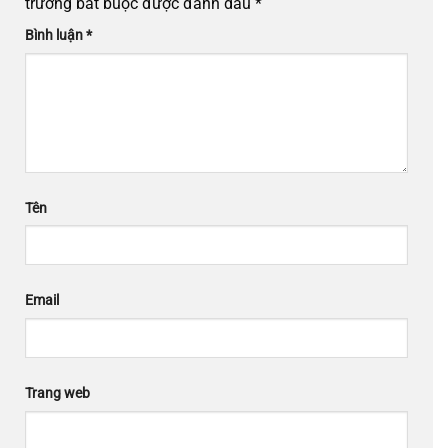
trường bắt buộc được đánh dấu
*
Bình luận
*
Tên
Email
Trang web