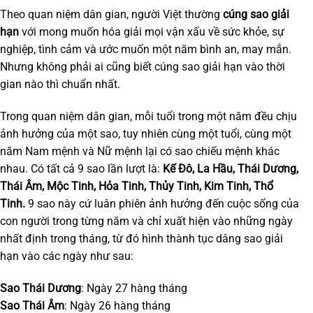
Theo quan niệm dân gian, người Việt thường
cúng sao giải
hạn
với mong muốn hóa giải mọi vận xấu về sức khỏe, sự
nghiệp, tình cảm và ước muốn một năm bình an, may mắn.
Nhưng không phải ai cũng biết cúng sao giải hạn vào thời
gian nào thì chuẩn nhất.
Trong quan niệm dân gian, mỗi tuổi trong một năm đều chịu
ảnh hưởng của một sao, tuy nhiên cùng một tuổi, cùng một
năm Nam mệnh và Nữ mệnh lại có sao chiếu mệnh khác
nhau. Có tất cả 9 sao lần lượt là:
Kế Đô, La Hầu, Thái Dương,
Thái Âm, Mộc Tinh, Hỏa Tinh, Thủy Tinh, Kim Tinh, Thổ
Tinh.
9 sao này cứ luân phiên ảnh hưởng đến cuộc sống của
con người trong từng năm và chỉ xuất hiện vào những ngày
nhất định trong tháng, từ đó hình thành tục dâng sao giải
hạn vào các ngày như sau:
Sao Thái Dương
: Ngày 27 hàng tháng
Sao Thái Âm
: Ngày 26 hàng tháng