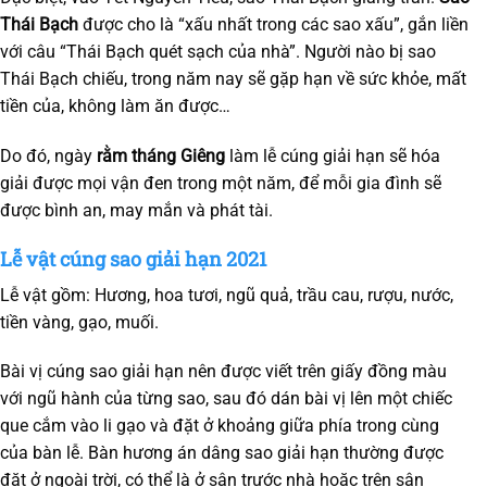
Thái Bạch
được cho là “xấu nhất trong các sao xấu”, gắn liền
với câu “Thái Bạch quét sạch của nhà”. Người nào bị sao
Thái Bạch chiếu, trong năm nay sẽ gặp hạn về sức khỏe, mất
tiền của, không làm ăn được…
Do đó, ngày
rằm tháng Giêng
làm lễ cúng giải hạn sẽ hóa
giải được mọi vận đen trong một năm, để mỗi gia đình sẽ
được bình an, may mắn và phát tài.
Lễ vật cúng sao giải hạn 2021
Lễ vật gồm: Hương, hoa tươi, ngũ quả, trầu cau, rượu, nước,
tiền vàng, gạo, muối.
Bài vị cúng sao giải hạn nên được viết trên giấy đồng màu
với ngũ hành của từng sao, sau đó dán bài vị lên một chiếc
que cắm vào li gạo và đặt ở khoảng giữa phía trong cùng
của bàn lễ. Bàn hương án dâng sao giải hạn thường được
đặt ở ngoài trời, có thể là ở sân trước nhà hoặc trên sân