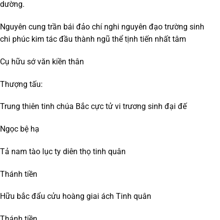
dường.
Nguyên cung trần bái đảo chí nghi nguyên đạo trường sinh
chi phúc kim tác đầu thành ngũ thể tịnh tiến nhất tâm
Cụ hữu sớ văn kiền thân
Thượng tấu:
Trung thiên tinh chúa Bắc cực tử vi trương sinh đại đế
Ngọc bệ hạ
Tả nam tào lục ty diên thọ tinh quân
Thánh tiền
Hữu bắc đẩu cửu hoàng giai ách Tinh quân
Thánh tiền