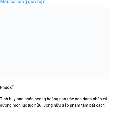
Mẫu sớ cúng giải hạn
Phục dĩ
Tinh huy nan hoán hoàng hoàng nan trắc nan danh nhân xứ
dương môn lục lục hữu lượng hữu đảo phàm tâm bất cách