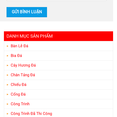
DANH MỤC SẢN PHẨM
Bàn Lễ Đá
Bia Đá
Cây Hương Đá
Chân Tảng Đá
Chiếu Đá
Cổng Đá
Công Trình
Công Trình Đã Thi Công