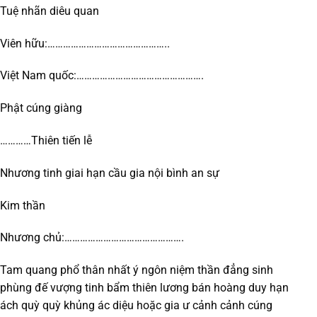
Tuệ nhãn diêu quan
Viên hữu:………………………………………..
Việt Nam quốc:………………………………………….
Phật cúng giàng
…………Thiên tiến lễ
Nhương tinh giai hạn cầu gia nội bình an sự
Kim thần
Nhương chủ:……………………………………….
Tam quang phổ thân nhất ý ngôn niệm thần đẳng sinh
phùng đế vượng tinh bẩm thiên lương bán hoàng duy hạn
ách quỳ quỳ khủng ác diệu hoặc gia ư cảnh cảnh cúng