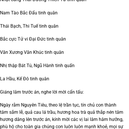
Nam Tào Bắc Đẩu tinh quân
Thái Bạch, Thi Tuế tinh quân
Bắc cực Tử vi Đại Đức tinh quân
Văn Xương Văn Khúc tinh quân
Nhị thập Bát Tú, Ngũ Hành tinh quấn
La Hầu, Kế Đô tinh quân
Giáng lâm trước án, nghe lời mời cẩn tấu:
Ngày rằm Nguyên Tiêu, theo lệ trần tục, tín chủ con thành
tâm sắm lễ, quả cau lá trầu, hương hoa trà quả thắp nén tâm
hương dâng lên trước án, kính mời các vị lai lâm hâm hưởng,
phù hộ cho toàn gia chúng con luôn luôn mạnh khoẻ, mọi sự