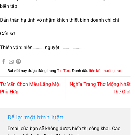
biền tập
Đãn thần hạ tình vô nhậm khích thiết bình doanh chi chí
Cẩn sớ
Thiên vận: niên………. nguyệt…………………
Bài viết này được đăng trong
Tin Tức
. Đánh dấu
liên kết thường trực
.
Tư Vấn Chọn Mẫu Lăng Mộ
Nghĩa Trang Thơ Mộng Nhất
Phù Hợp
Thế Giới
Để lại một bình luận
Email của bạn sẽ không được hiển thị công khai.
Các