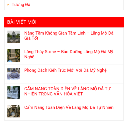
Tượng Đá
BÀI VIẾT MỚI
Nâng Tầm Không Gian Tâm Linh – Lăng Mộ Đá
Giá Tốt
Lăng Thúy Stone – Bảo Dưỡng Lăng Mộ Đá Mỹ
Nghệ
Phong Cách Kiến Trúc Mới Với Đá Mỹ Nghệ
CẨM NANG TOÀN DIỆN VỀ LĂNG MỘ ĐÁ TỰ
NHIÊN TRONG VĂN HÓA VIỆT
Cẩm Nang Toàn Diện Về Lăng Mộ Đá Tự Nhiên