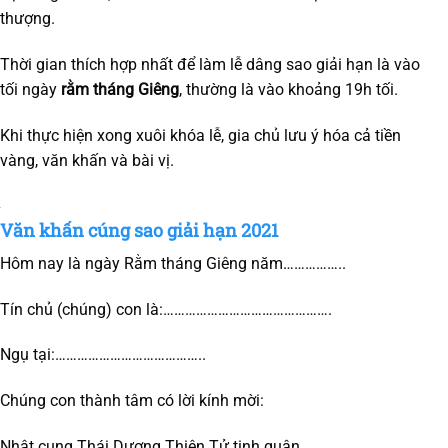
thượng.
Thời gian thích hợp nhất để làm lễ dâng sao giải hạn là vào
tối ngày
rằm tháng Giêng
, thường là vào khoảng 19h tối.
Khi thực hiện xong xuôi khóa lễ, gia chủ lưu ý hóa cả tiền
vàng, văn khấn và bài vị.
Văn khấn cúng sao giải hạn 2021
Hôm nay là ngày Rằm tháng Giêng năm……………..
Tín chủ (chúng) con là:……………………………………….
Ngụ tại:…………………………………..
Chúng con thành tâm có lời kính mời:
Nhật cung Thái Dương Thiên Tử tinh quân