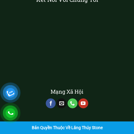
Mạng Xã Hội
Bản Quyền Thuộc Về Lăng Thúy Stone