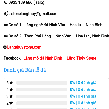
📞 0923 189 666 ( zalo)
📬 : stonelangthuy@gmail.com
🏡 Cơ sở 1 : Làng nghề đá Ninh Vân – Hoa lư – Ninh Bình
🏡 Cơ sở 2 : Thôn Phú Lăng – Ninh Vân – Hoa Lư _ Ninh Bình
🌐
Langthuystone.com
Facebook :
Lăng mộ đá Ninh Bình – Lăng Thúy Stone
Đánh giá Bàn lễ đá
0%
| 0 đánh giá
5
0%
| 0 đánh giá
4
0%
| 0 đánh giá
3
0%
| 0 đánh giá
2