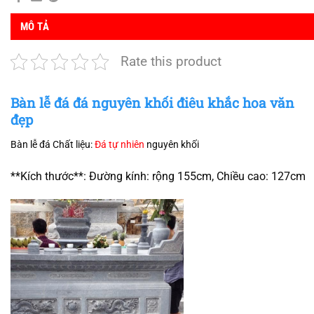
MÔ TẢ
Rate this product
Bàn lễ đá đá nguyên khối điêu khắc hoa văn
đẹp
Bàn lễ đá Chất liệu:
Đá tự nhiên
nguyên khối
**Kích thước**: Đường kính: rộng 155cm, Chiều cao: 127cm