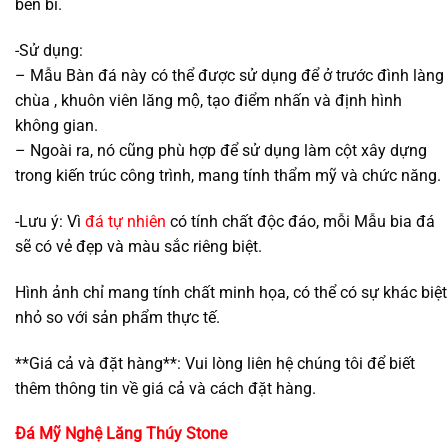
bền bỉ.
-Sử dụng:
– Mẫu Bàn đá này có thể được sử dụng để ở trước đình làng
chùa , khuôn viên lăng mộ, tạo điểm nhấn và định hình
không gian.
– Ngoài ra, nó cũng phù hợp để sử dụng làm cột xây dựng
trong kiến trúc công trình, mang tính thẩm mỹ và chức năng.
-Lưu ý: Vì
đá tự nhiên
có tính chất độc đáo, mỗi Mẫu bia đá
sẽ có vẻ đẹp và màu sắc riêng biệt.
Hình ảnh chỉ mang tính chất minh họa, có thể có sự khác biệt
nhỏ so với sản phẩm thực tế.
**Giá cả và đặt hàng**: Vui lòng liên hệ chúng tôi để biết
thêm thông tin về giá cả và cách đặt hàng.
Đá Mỹ Nghệ
Lăng Thúy Stone